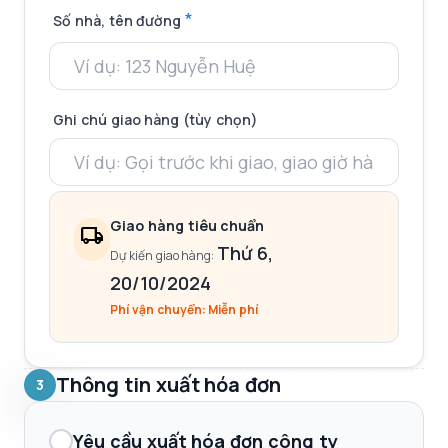
*
Số nhà, tên đường
Ghi chú giao hàng (tùy chọn)
Giao hàng tiêu chuẩn
local_shipping
Thứ 6,
Dự kiến giao hàng:
20/10/2024
Phí vận chuyển: Miễn phí
Thông tin xuất hóa đơn
3
Yêu cầu xuất hóa đơn công ty